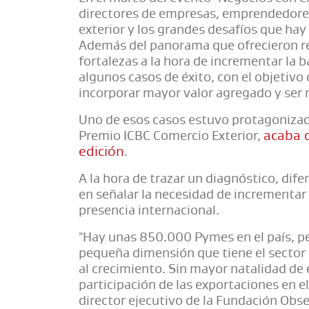
directores de empresas, emprendedores 
exterior y los grandes desafíos que hay
Además del panorama que ofrecieron ref
fortalezas a la hora de incrementar la
algunos casos de éxito, con el objetiv
incorporar mayor valor agregado y ser
Uno de esos casos estuvo protagonizado
acaba d
Premio ICBC Comercio Exterior,
edición
.
A la hora de trazar un diagnóstico, dif
en señalar la necesidad de incrementar
presencia internacional.
"Hay unas 850.000 Pymes en el país, p
pequeña dimensión que tiene el sector 
al crecimiento. Sin mayor natalidad de
participación de las exportaciones en 
director ejecutivo de la Fundación Obs