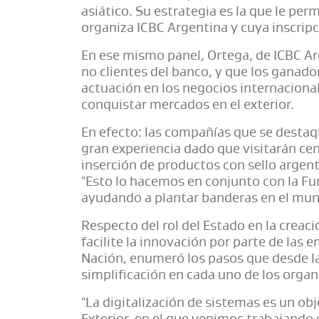
asiático. Su estrategia es la que le pe
organiza ICBC Argentina y cuya inscripc
En ese mismo panel, Ortega, de ICBC Arg
no clientes del banco, y que los ganad
actuación en los negocios internacional
conquistar mercados en el exterior.
En efecto: las compañías que se destaq
gran experiencia dado que visitarán ce
inserción de productos con sello arge
"Esto lo hacemos en conjunto con la Fun
ayudando a plantar banderas en el mun
Respecto del rol del Estado en la crea
facilite la innovación por parte de las
Nación, enumeró los pasos que desde la
simplificación en cada uno de los orga
"La digitalización de sistemas es un ob