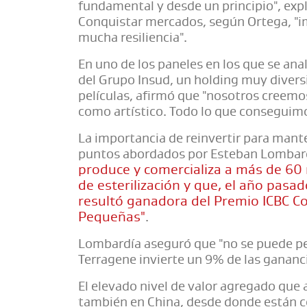
fundamental y desde un principio", exp
Conquistar mercados, según Ortega, "imp
mucha resiliencia".
En uno de los paneles en los que se ana
del Grupo Insud, un holding muy diver
películas, afirmó que "nosotros creemos
como artístico. Todo lo que conseguim
La importancia de reinvertir para mante
puntos abordados por Esteban Lombar
produce y comercializa a más de 60
de esterilización y que, el año pasad
resultó ganadora del Premio ICBC Co
Pequeñas"
.
Lombardía aseguró que "no se puede pen
Terragene invierte un 9% de las gananci
El elevado nivel de valor agregado que a
también en China, desde donde están c