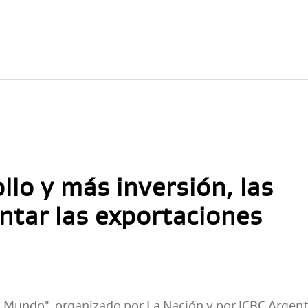
CONSORCIOS
FINANCIACIONES
DOCUMENTOS
llo y más inversión, las
ntar las exportaciones
l Mundo", organizado por La Nación y por ICBC Argent