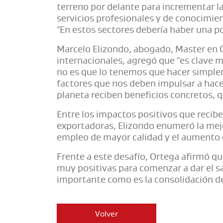
terreno por delante para incrementar l
servicios profesionales y de conocimie
"En estos sectores debería haber una po
Marcelo Elizondo, abogado, Master en C
internacionales, agregó que "es clave m
no es que lo tenemos que hacer simpl
factores que nos deben impulsar a hace
planeta reciben beneficios concretos, 
Entre los impactos positivos que reci
exportadoras, Elizondo enumeró la mejor
empleo de mayor calidad y el aumento e
Frente a este desafío, Ortega afirmó qu
muy positivas para comenzar a dar el s
importante como es la consolidación de
Volver