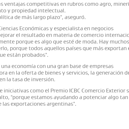
as ventajas competitivas en rubros como agro, minerí
nto y propiedad intelectual.
lítica de más largo plazo", aseguró.
iencias Económicas y especialista en negocios
ejorar el resultado en materia de comercio internacio
emente porque es algo que esté de moda. Hay mucho
rlo, porque todos aquellos países que más exportan 
que están probados".
be una economía con una gran base de empresas
a en la oferta de bienes y servicios, la generación d
n la tasa de inversión.
e iniciativas como el Premio ICBC Comercio Exterior 
alto, "porque estamos ayudando a potenciar algo tan
 las exportaciones argentinas".