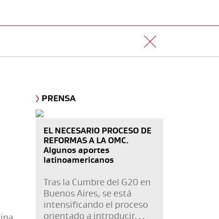
PRENSA
EL NECESARIO PROCESO DE
REFORMAS A LA OMC.
Algunos aportes
latinoamericanos
Tras la Cumbre del G20 en
Buenos Aires, se está
intensificando el proceso
orientado a introducir
ina,